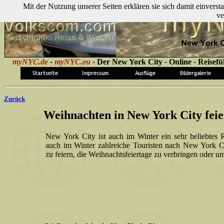
Mit der Nutzung unserer Seiten erklären sie sich damit einver
ve
myNYC.de
-
myNYC.eu
-
Der
New York City
-
Online
-
Reisefü
Zurück
Weihnachten in New York City feie
New York City ist auch im Winter ein sehr beliebtes
auch im Winter zahlreiche Touristen nach New York C
zu feiern, die Weihnachtsfeiertage zu verbringen oder um 