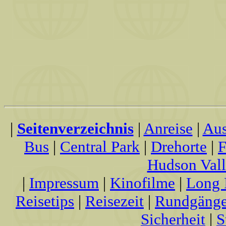
|
Seitenverzeichnis
|
Anreise
|
Aus
Bus
|
Central Park
|
Drehorte
|
F
Hudson Val
|
Impressum
|
Kinofilme
|
Long 
Reisetips
|
Reisezeit
|
Rundgäng
Sicherheit
|
S